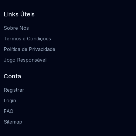
Links Úteis
Sobre Nós
Termos e Condições
Política de Privacidade
Jogo Responsável
Conta
Registrar
Login
FAQ
Sitemap