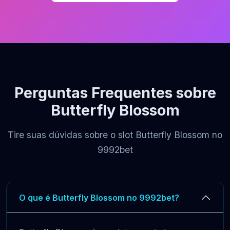
Perguntas Frequentes sobre
Butterfly Blossom
Tire suas dúvidas sobre o slot Butterfly Blossom no
9992bet
O que é Butterfly Blossom no 9992bet?