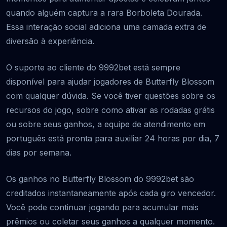
quando alguém captura a rara Borboleta Dourada.
Essa interação social adiciona uma camada extra de
diversão à experiência.
O suporte ao cliente do 9992bet está sempre
disponível para ajudar jogadores de Butterfly Blossom
com qualquer dúvida. Se você tiver questões sobre os
recursos do jogo, sobre como ativar as rodadas grátis
ou sobre seus ganhos, a equipe de atendimento em
português está pronta para auxiliar 24 horas por dia, 7
dias por semana.
Os ganhos no Butterfly Blossom do 9992bet são
creditados instantaneamente após cada giro vencedor.
Você pode continuar jogando para acumular mais
prêmios ou coletar seus ganhos a qualquer momento.