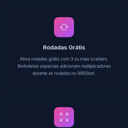
Rodadas Grátis
Ative rodadas grátis com 3 ou mais scatters.
Borboletas especiais adicionam multiplicadores
durante as rodadas no 9992bet.