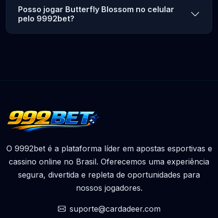
Posso jogar Butterfly Blossom no celular
pelo 9992bet?
O 9992bet é a plataforma líder em apostas esportivas e
cassino online no Brasil. Oferecemos uma experiência
segura, divertida e repleta de oportunidades para
nossos jogadores.
suporte@cardadeer.com