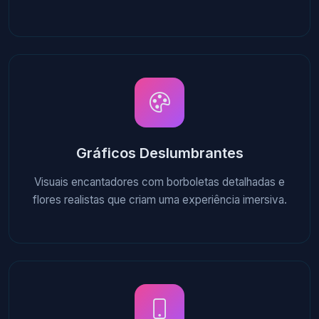
Gráficos Deslumbrantes
Visuais encantadores com borboletas detalhadas e
flores realistas que criam uma experiência imersiva.