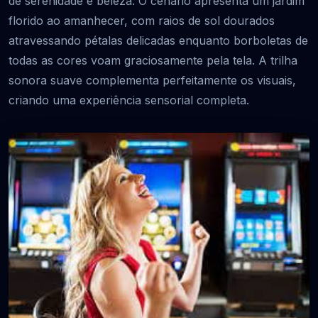
de serenidade e beleza. O cenário apresenta um jardim
florido ao amanhecer, com raios de sol dourados
atravessando pétalas delicadas enquanto borboletas de
todas as cores voam graciosamente pela tela. A trilha
sonora suave complementa perfeitamente os visuais,
criando uma experiência sensorial completa.