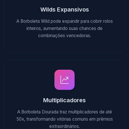
Wilds Expansivos
A Borboleta Wild pode expandir para cobrir rolos
inteiros, aumentando suas chances de
combinações vencedoras.
Multiplicadores
A Borboleta Dourada traz multiplicadores de até
50x, transformando vitórias comuns em prêmios
extraordinários.