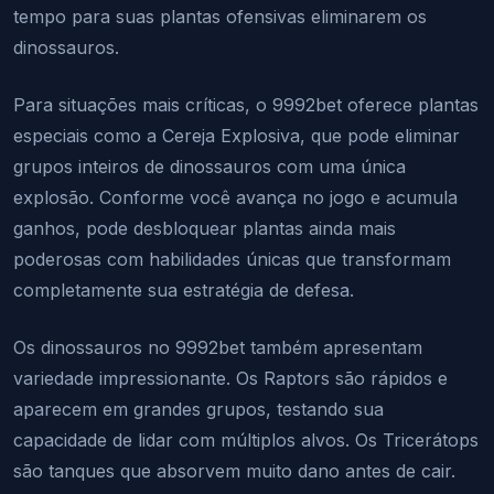
tempo para suas plantas ofensivas eliminarem os
dinossauros.
Para situações mais críticas, o 9992bet oferece plantas
especiais como a Cereja Explosiva, que pode eliminar
grupos inteiros de dinossauros com uma única
explosão. Conforme você avança no jogo e acumula
ganhos, pode desbloquear plantas ainda mais
poderosas com habilidades únicas que transformam
completamente sua estratégia de defesa.
Os dinossauros no 9992bet também apresentam
variedade impressionante. Os Raptors são rápidos e
aparecem em grandes grupos, testando sua
capacidade de lidar com múltiplos alvos. Os Tricerátops
são tanques que absorvem muito dano antes de cair.