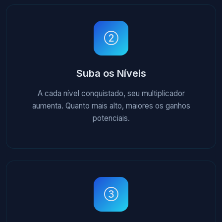
Suba os Níveis
A cada nível conquistado, seu multiplicador
aumenta. Quanto mais alto, maiores os ganhos
potenciais.