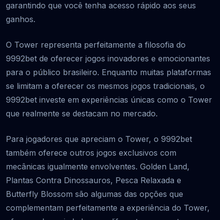
garantindo que você tenha acesso rápido aos seus
ganhos.
O Tower representa perfeitamente a filosofia do
9992bet de oferecer jogos inovadores e emocionantes
para o público brasileiro. Enquanto muitas plataformas
se limitam a oferecer os mesmos jogos tradicionais, o
9992bet investe em experiências únicas como o Tower
que realmente se destacam no mercado.
Para jogadores que apreciam o Tower, o 9992bet
também oferece outros jogos exclusivos com
mecânicas igualmente envolventes. Golden Land,
Plantas Contra Dinossauros, Pesca Relaxada e
Butterfly Blossom são algumas das opções que
complementam perfeitamente a experiência do Tower,