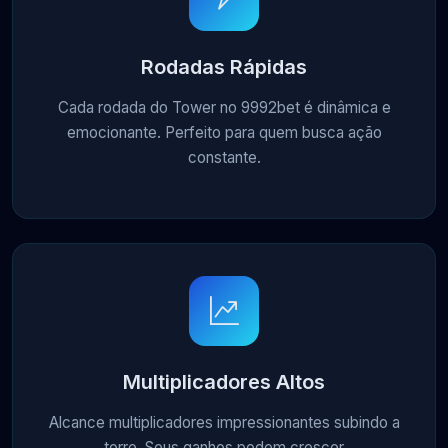
Rodadas Rápidas
Cada rodada do Tower no 9992bet é dinâmica e
emocionante. Perfeito para quem busca ação
constante.
Multiplicadores Altos
Alcance multiplicadores impressionantes subindo a
torre. Seus ganhos podem crescer