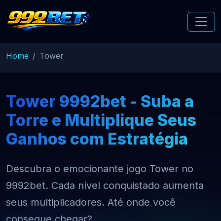
Home
Tower
Tower 9992bet - Suba a
Torre e Multiplique Seus
Ganhos com Estratégia
Descubra o emocionante jogo Tower no
9992bet. Cada nível conquistado aumenta
seus multiplicadores. Até onde você
consegue chegar?