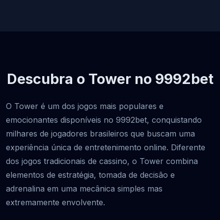
Descubra o Tower no 9992bet
O Tower é um dos jogos mais populares e
emocionantes disponíveis no 9992bet, conquistando
milhares de jogadores brasileiros que buscam uma
experiência única de entretenimento online. Diferente
dos jogos tradicionais de cassino, o Tower combina
elementos de estratégia, tomada de decisão e
adrenalina em uma mecânica simples mas
extremamente envolvente.