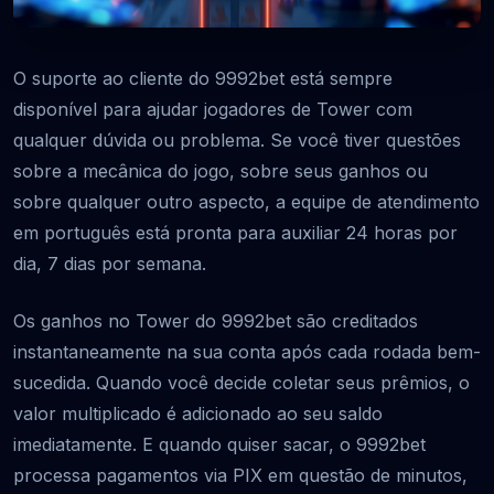
O suporte ao cliente do 9992bet está sempre
disponível para ajudar jogadores de Tower com
qualquer dúvida ou problema. Se você tiver questões
sobre a mecânica do jogo, sobre seus ganhos ou
sobre qualquer outro aspecto, a equipe de atendimento
em português está pronta para auxiliar 24 horas por
dia, 7 dias por semana.
Os ganhos no Tower do 9992bet são creditados
instantaneamente na sua conta após cada rodada bem-
sucedida. Quando você decide coletar seus prêmios, o
valor multiplicado é adicionado ao seu saldo
imediatamente. E quando quiser sacar, o 9992bet
processa pagamentos via PIX em questão de minutos,